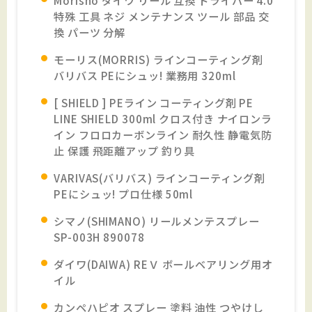
特殊 工具 ネジ メンテナンス ツール 部品 交
換 パーツ 分解
モーリス(MORRIS) ラインコーティング剤
バリバス PEにシュッ! 業務用 320ml
[ SHIELD ] PEライン コーティング剤 PE
LINE SHIELD 300ml クロス付き ナイロンラ
イン フロロカーボンライン 耐久性 静電気防
止 保護 飛距離アップ 釣り具
VARIVAS(バリバス) ラインコーティング剤
PEにシュッ! プロ仕様 50ml
シマノ(SHIMANO) リールメンテスプレー
SP-003H 890078
ダイワ(DAIWA) REＶ ボールベアリング用オ
イル
カンペハピオ スプレー 塗料 油性 つやけし