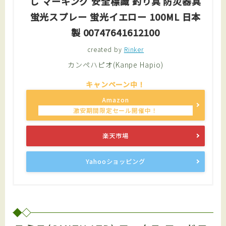
し マーキング 安全標識 釣り具 防災器具
蛍光スプレー 蛍光イエロー 100ML 日本
製 00747641612100
created by
Rinker
カンペハピオ(Kanpe Hapio)
Amazon
楽天市場
Follow Me
Yahooショッピング