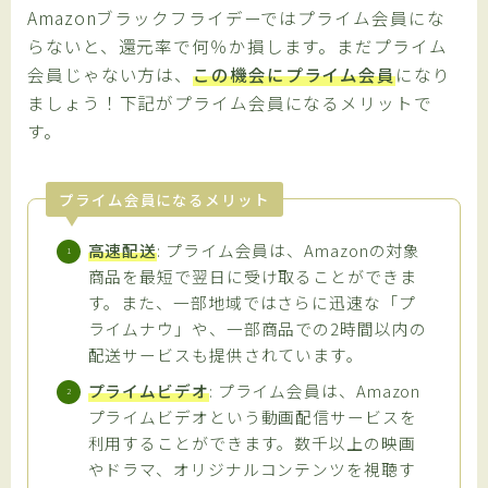
Amazonブラックフライデーではプライム会員にな
らないと、還元率で何％か損します。まだプライム
会員じゃない方は、
この機会にプライム会員
になり
ましょう！下記がプライム会員になるメリットで
す。
プライム会員になるメリット
高速配送
: プライム会員は、Amazonの対象
商品を最短で翌日に受け取ることができま
す。また、一部地域ではさらに迅速な「プ
ライムナウ」や、一部商品での2時間以内の
配送サービスも提供されています。
プライムビデオ
: プライム会員は、Amazon
プライムビデオという動画配信サービスを
利用することができます。数千以上の映画
やドラマ、オリジナルコンテンツを視聴す