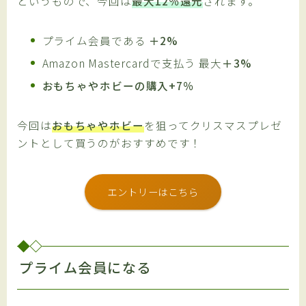
というもので、今回は
最大12％還元
されます。
プライム会員である
＋2%
Amazon Mastercardで支払う 最大
＋3%
おもちゃやホビーの購入+7％
今回は
おもちゃやホビー
を狙ってクリスマスプレゼ
ントとして買うのがおすすめです！
エントリーはこちら
プライム会員になる