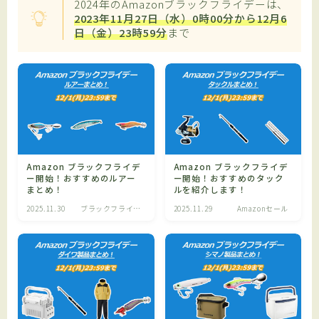
2024年のAmazonブラックフライデーは、
2023年11月27日（水）0時00分から12月6
日（金）23時59分
まで
Amazon ブラックフライデ
Amazon ブラックフライデ
ー開始！おすすめのルアー
ー開始！おすすめのタック
まとめ！
ルを紹介します！
2025.11.30
ブラックフライデ
2025.11.29
Amazonセール
ー