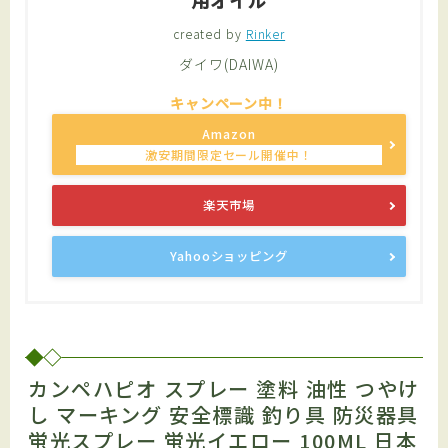
用オイル
created by
Rinker
ダイワ(DAIWA)
Amazon
楽天市場
Yahooショッピング
カンペハピオ スプレー 塗料 油性 つやけ
し マーキング 安全標識 釣り具 防災器具
蛍光スプレー 蛍光イエロー 100ML 日本