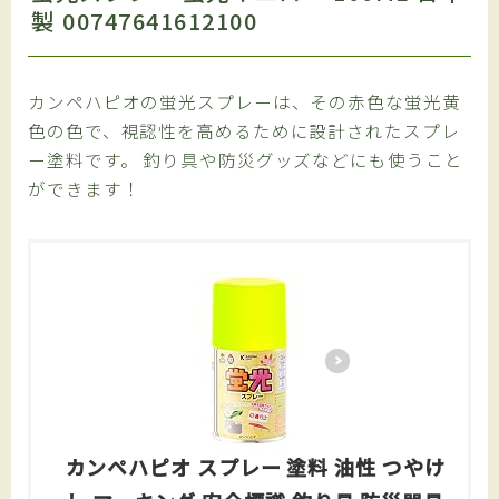
製 00747641612100
カンペハピオの蛍光スプレーは、その赤色な蛍光黄
色の色で、視認性を高めるために設計されたスプレ
ー塗料です。 釣り具や防災グッズなどにも使うこと
ができます！
カンペハピオ スプレー 塗料 油性 つやけ