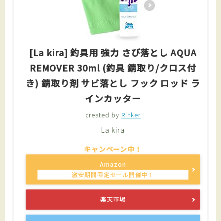
[La kira] 釣具用 強力 さび落とし AQUA
REMOVER 30ml (釣具 錆取り/クロス付
き) 錆取り剤 サビ落とし フック ロッド ラ
インカッター
created by
Rinker
La kira
Amazon
楽天市場