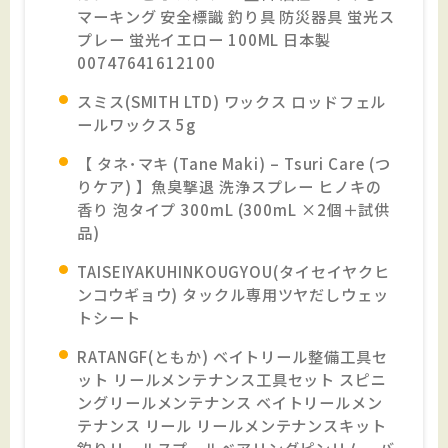
マーキング 安全標識 釣り具 防災器具 蛍光ス
プレー 蛍光イエロー 100ML 日本製
00747641612100
スミス(SMITH LTD) ワックス ロッドフェル
ールワックス 5g
【 タネ･マキ (Tane Maki) – Tsuri Care (つ
りケア) 】魚臭撃退 洗浄スプレー ヒノキの
香り 泡タイプ 300mL (300mL ×2個＋試供
品)
TAISEIYAKUHINKOUGYOU(タイセイヤクヒ
ンコウギョウ) タックル専用ツヤだしウェッ
トシート
RATANGF(ともか) ベイトリール整備工具セ
ット リールメンテナンス工具セット スピニ
ングリールメンテナンス ベイトリールメン
テナンス リール リールメンテナンスキット
釣りリールスプールベアリングピンリムーバ