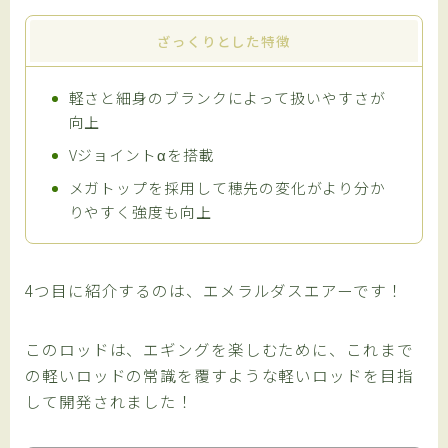
ざっくりとした特徴
軽さと細身のブランクによって扱いやすさが
向上
Vジョイントαを搭載
メガトップを採用して穂先の変化がより分か
りやすく強度も向上
4つ目に紹介するのは、エメラルダスエアーです！
Follow Me
このロッドは、エギングを楽しむために、これまで
の軽いロッドの常識を覆すような軽いロッドを目指
して開発されました！