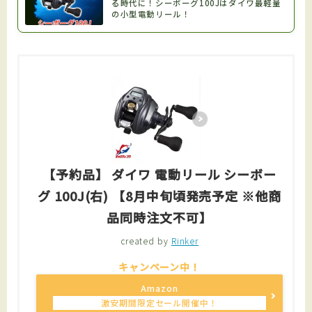
る時代に！シーボーグ100Jはダイワ最軽量
の小型電動リール！
【予約品】 ダイワ 電動リール シーボー
グ 100J(右) 【8月中旬頃発売予定 ※他商
品同時注文不可】
created by
Rinker
Amazon