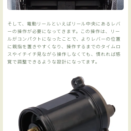
そして、電動リールといえばリール中央にあるレバ
ーの操作が必要になってきます。この操作は、リー
ルがコンパクトになったことで、よりレバーの位置
に親指を置きやすくなり、操作するまでのタイムロ
スやイチイチ見ながら操作しなくても、慣れれば感
覚で調整できるような設計になってます。