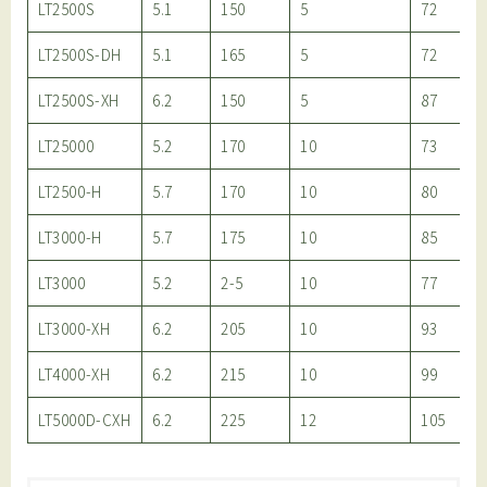
LT2500S
5.1
150
5
72
LT2500S-DH
5.1
165
5
72
LT2500S-XH
6.2
150
5
87
LT25000
5.2
170
10
73
LT2500-H
5.7
170
10
80
LT3000-H
5.7
175
10
85
LT3000
5.2
2-5
10
77
LT3000-XH
6.2
205
10
93
LT4000-XH
6.2
215
10
99
LT5000D-CXH
6.2
225
12
105