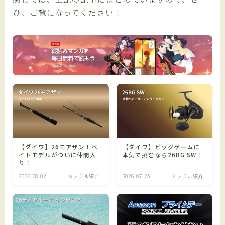
ひ、ご覧になってください！
【ダイワ】26モアザン！ベ
【ダイワ】ビッグゲームに
イトモデルがついに仲間入
本気で挑むなら26BG SW！
り！
2026.08.02
タックル紹介
2026.07.25
タックル紹介