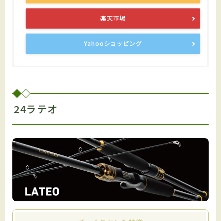
楽天市場
Yahooショッピング
24ラテオ