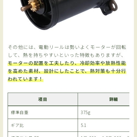
その他には、電動リールは勢いよくモーターが回転
して、熱を持ちやすいといった特徴もありますが、
モーターの配置を工夫したり、冷却効率や放熱性能
を高めた素材、設計にしたことで、熱対策も十分行
われています！
項目
詳細
標準自重
375g
ギア比
5.1