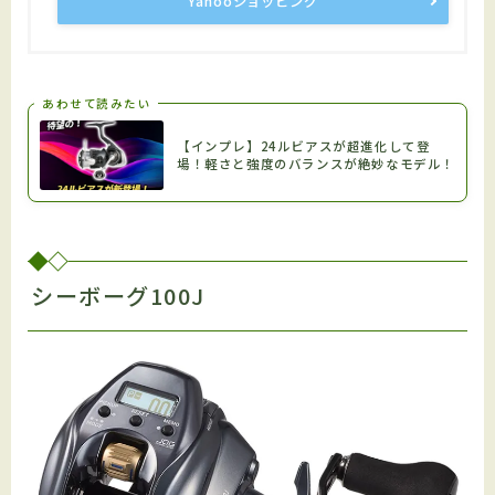
Yahooショッピング
あわせて読みたい
【インプレ】24ルビアスが超進化して登
場！軽さと強度のバランスが絶妙なモデル！
シーボーグ100J