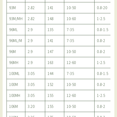
93M
2.82
141
10-50
0.8-20
93M/MH
2.82
148
10-60
1-2.5
96ML
2.9
135
7-35
0.8-1.5
96ML/M
2.9
141
7-35
0.8-2
96M
2.9
147
10-50
0.8-2
96MH
2.9
163
12-60
1-2.5
100ML
3.05
144
7-35
0.8-1.5
100M
3.05
152
10-50
0.8-2
100MH
3.05
155
12-60
1-2.5
106M
3.20
155
10-50
0.8-2