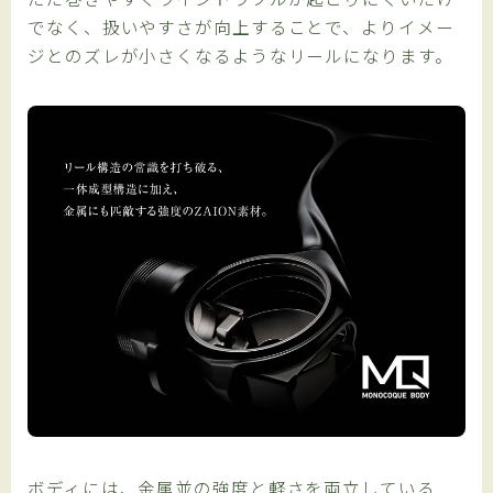
でなく、扱いやすさが向上することで、よりイメー
ジとのズレが小さくなるようなリールになります。
ボディには、金属並の強度と軽さを両立している