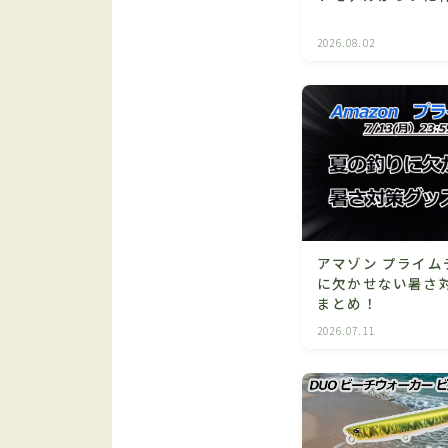
2026.08.02
アマゾン プライム
に欠かせない暑さ
まとめ！
2026.07.11