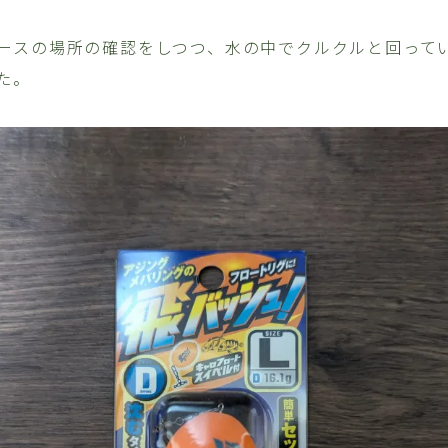
ースの場所の確認をしつつ、水の中でクルクルと回ってい
た。