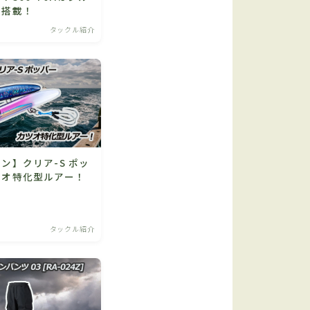
ム搭載！
タックル紹介
ン】クリア-S ポッ
ツオ特化型ルアー！
タックル紹介