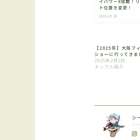
イパワーX搭載！
ト位置を変更！
2026.03.28
【2025年】大阪フ
ショーに行ってきま
2025年2月2日
タックル紹介
シ
シー