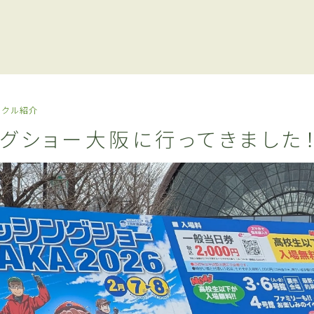
ックル紹介
ングショー大阪に行ってきました