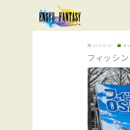
2026.02.07
タ
フィッシ