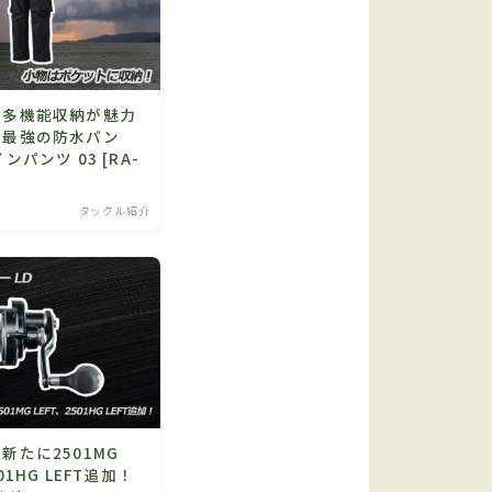
】多機能収納が魅力
場最強の防水パン
ンパンツ 03 [RA-
タックル紹介
新たに2501MG
01HG LEFT追加！