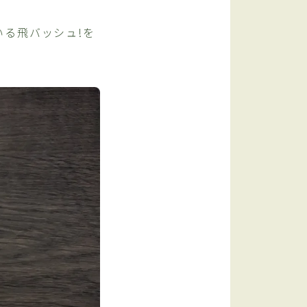
る飛バッシュ!を