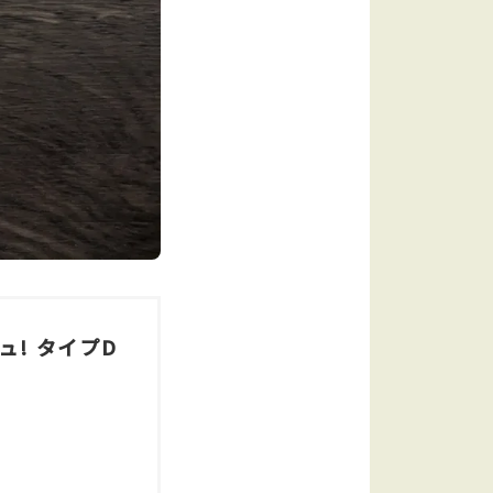
シュ! タイプD