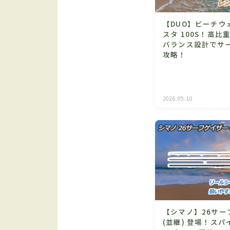
【DUO】ビーチウ
スタ 100S！高比
バランス設計でサ
攻略！
2026.05.10
【シマノ】26サー
(並継) 登場！スパ