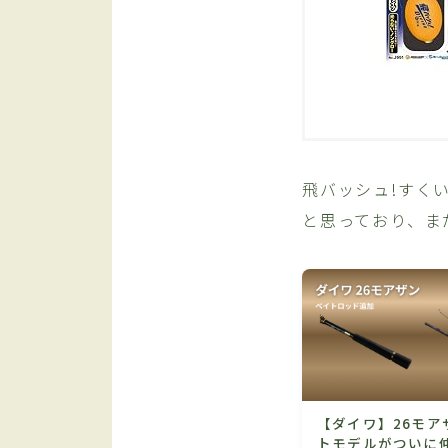
飛バッシュ!すく
と思っており、ま
【ダイワ】26モア
トモデルがついに