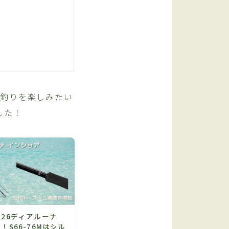
で釣りを楽しみたい
した！
26ディアルーナ
！S66-76Mはシル