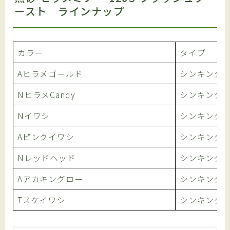
ースト ラインナップ
カラー
タイプ
Aヒラメゴールド
シンキング
NヒラメCandy
シンキング
Nイワシ
シンキング
Aピンクイワシ
シンキング
Nレッドヘッド
シンキング
Aアカキングロー
シンキング
Tスケイワシ
シンキング