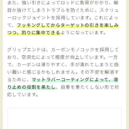
また、強い引きによってロッドに負荷がかかり、継
目か抜けてしまうトラブルを防ぐために、スクリュ
ーロックジョイントを採用しています。これによっ
て、
フッキングしてからターゲットの引きを楽しみ
つつ、釣りに集中できる
ようになっています。
グリップエンドは、カーボンモノコックを採用して
おり、空洞化によって感度が向上しています。一方
で、カーボンは滑りやすく、手が濡れてしまうと扱
い難いと感じるかもしれません。その不安を解消す
るために、
マットラバーコーティングによって、滑
り止めの役割を果たし
、自重を重たくしない形で対
応しています。