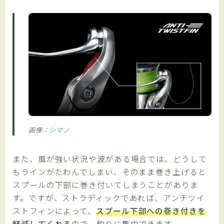
画像：
シマノ
また、風が強い状況や波がある場合では、どうして
もラインがたわんでしまい、そのまま巻き上げると
スプールの下部に巻き付いてしまうことがありま
す。ですが、ストラディックであれば、アンチツイ
ストフィンによって、
スプール下部への巻き付きを
軽減してくれる
ので、釣りに集中できます。