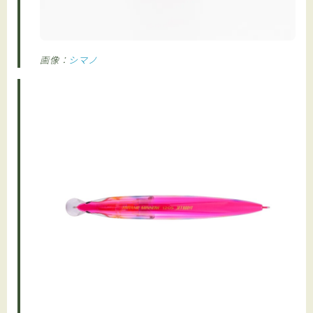
画像：
シマノ