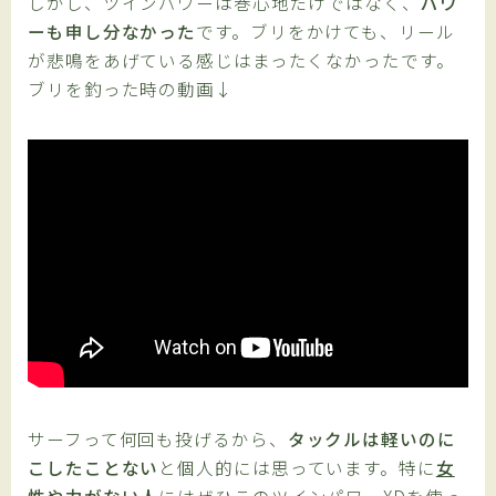
しかし、ツインパワーは巻心地だけではなく、
パワ
ーも申し分なかった
です。ブリをかけても、リール
が悲鳴をあげている感じはまったくなかったです。
ブリを釣った時の動画↓
サーフって何回も投げるから、
タックルは軽いのに
こしたことない
と個人的には思っています。特に
女