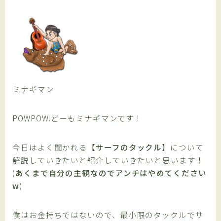
ミナギマン
POWPOW!どーもミナギマンです！
今日はよく聞かれる
【
サーフのタックル
】
について
解説していきたいと紹介していきたいと思います！
(
あくまで自分の主観なのでアンチはやめてください
w
)
僕はお金持ちではないので、
最小限のタックル
でサ