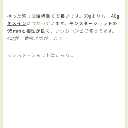
持った感じは
結構重くて長い
です。30gよりも、
40g
をメイン
につかっています。
モンスターショットの
95mmと相性が良く
、いつもコンビで使ってます。
40gが一番飛ぶ気がします。
モンスターショットはこちら↓