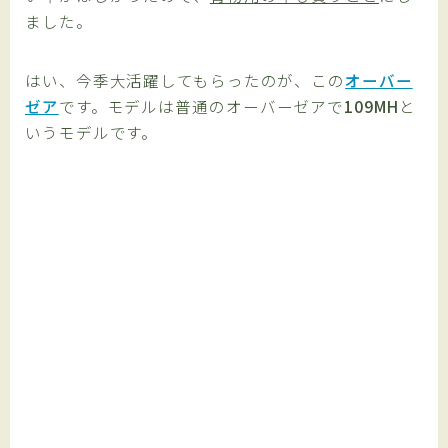
ました。
はい、今季大活躍してもらったのが、この
オーバー
ゼア
です。モデルは普通のオーバーゼアで
109MH
と
いうモデルです。