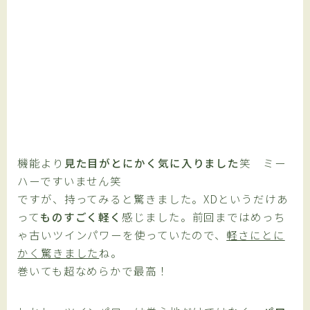
機能より
見た目がとにかく気に入りました
笑 ミー
ハーですいません笑
ですが、持ってみると驚きました。XDというだけあ
って
ものすごく軽く
感じました。前回まではめっち
ゃ古いツインパワーを使っていたので、
軽さにとに
かく驚きました
ね。
巻いても超なめらかで最高！