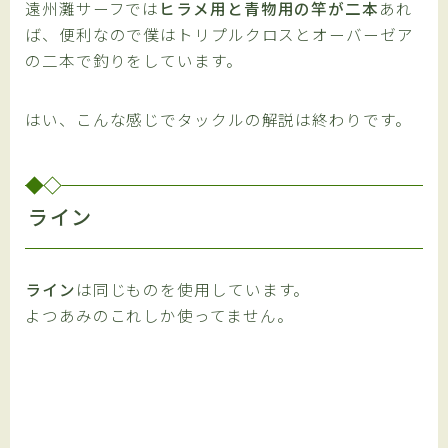
遠州灘サーフでは
ヒラメ用と青物用の竿が二本
あれ
ば、便利なので僕はトリプルクロスとオーバーゼア
の二本で釣りをしています。
はい、こんな感じでタックルの解説は終わりです。
ライン
ライン
は同じものを使用しています。
よつあみ
のこれしか使ってません。