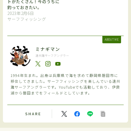
トがたくさん！今のうちに
釣っておきたい。
2023年2月6日
サーフフィッシング
ABOUT ME
ミナギマン
遠州灘サーフアングラー
1994年生まれ。出身は兵庫県で海を求めて静岡県磐田市に
移住してきました。サーフフィッシングを楽しんでいる遠州
灘サーフアングラーです。YouTubeでも活動しており、伊良
湖から磐田までをフィールドとしています。
SHARE