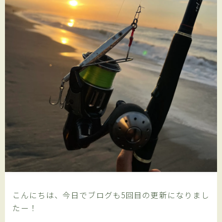
プライバシーポリシー
アフィリエイト情報開示
ENGLISH SITE
有料記事の決済完了ページ
利用規約／特定商取引法に基づく表記
こんにちは、今日でブログも5回目の更新になりまし
たー！