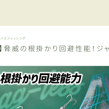
ーバスフィッシング
レ】脅威の根掛かり回避性能！ジャ