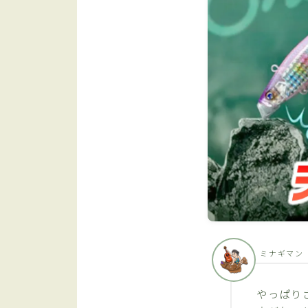
ミナギマン
やっぱり