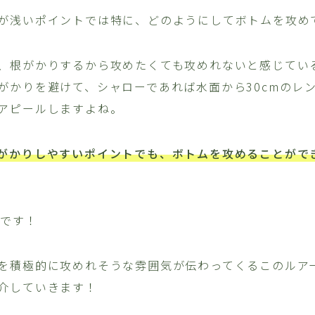
が浅いポイントでは特に、どのようにしてボトムを攻め
、根がかりするから攻めたくても攻めれないと感じてい
がかりを避けて、シャローであれば水面から30cmのレ
アピールしますよね。
がかりしやすいポイントでも、ボトムを攻めることがで
5です！
を積極的に攻めれそうな雰囲気が伝わってくるこのルア
介していきます！