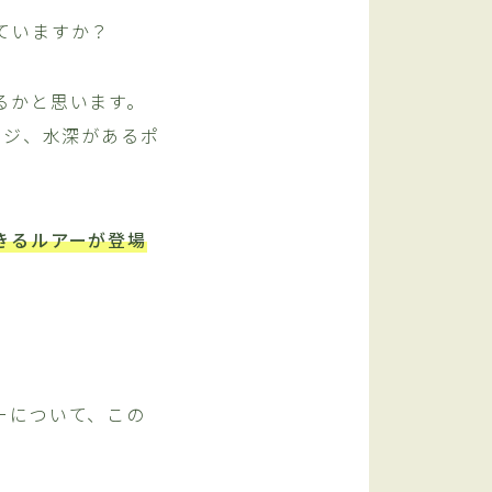
ていますか？
るかと思います。
ンジ、水深があるポ
きるルアーが登場
ーについて、この