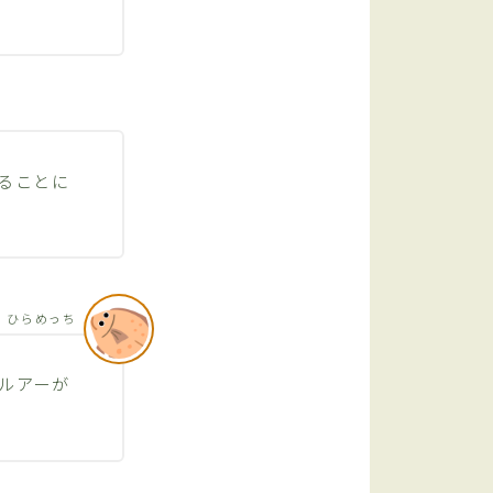
ることに
ひらめっち
ルアーが