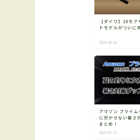
【ダイワ】26モア
トモデルがついに
2026.08.02
アマゾン プライム
に欠かせない暑さ
まとめ！
2026.07.11