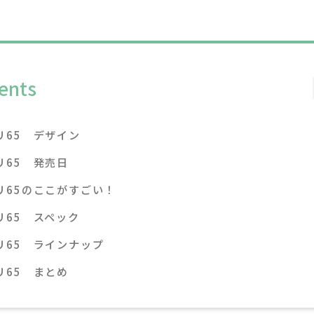
ents
リ65 デザイン
リ65 発売日
リ65のここがすごい！
リ65 スペック
リ65 ラインナップ
リ65 まとめ