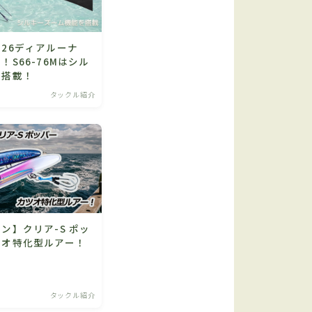
26ディアルーナ
！S66-76Mはシル
ム搭載！
タックル紹介
ン】クリア-S ポッ
ツオ特化型ルアー！
タックル紹介