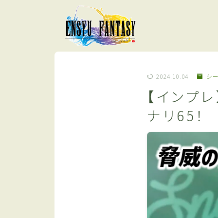
2024.10.04
シ
【インプ
ナリ65！