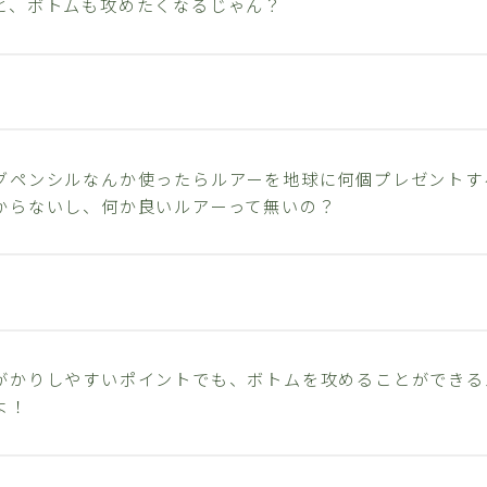
と、ボトムも攻めたくなるじゃん？
グペンシルなんか使ったらルアーを地球に何個プレゼントす
からないし、何か良いルアーって無いの？
がかりしやすいポイントでも、ボトムを攻めることができる
よ！