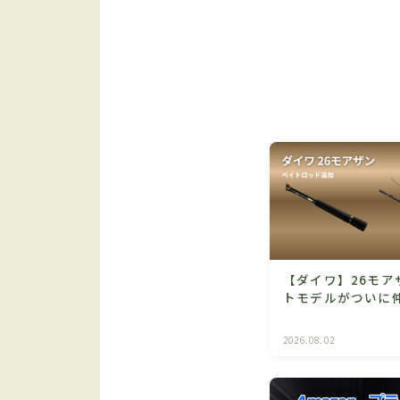
【ダイワ】26モア
トモデルがついに
2026.08.02