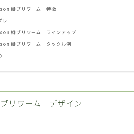
kson 鰤ブリワーム 特徴
プレ
ckson 鰤ブリワーム ラインアップ
ckson 鰤ブリワーム タックル例
め
n 鰤ブリワーム デザイン