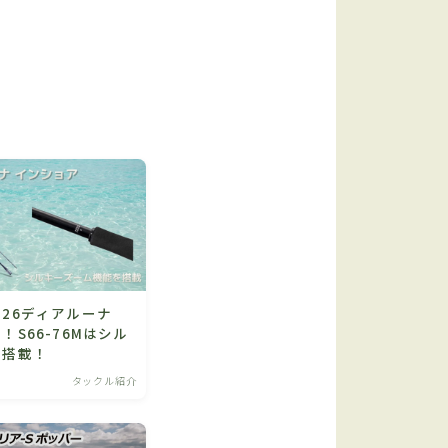
26ディアルーナ
！S66-76Mはシル
ム搭載！
タックル紹介