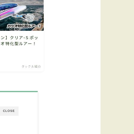
ン】クリア-S ポッ
ツオ特化型ルアー！
タックル紹介
CLOSE