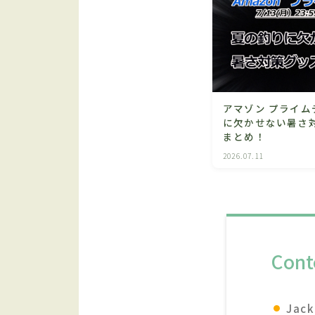
アマゾン プライム
に欠かせない暑さ
まとめ！
2026.07.11
Cont
Ja