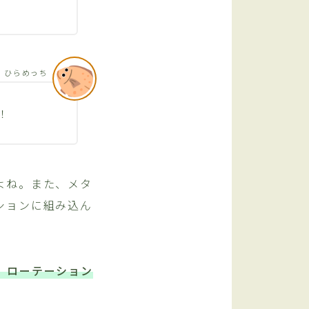
ひらめっち
！
よね。また、メタ
ションに組み込ん
、ローテーション