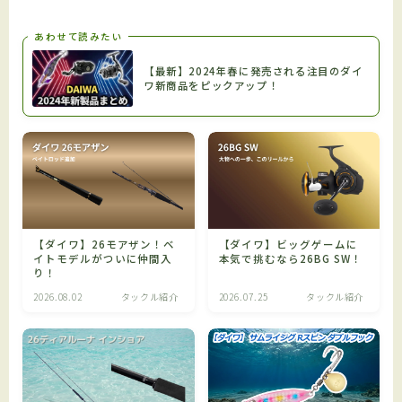
あわせて読みたい
【最新】2024年春に発売される注目のダイ
ワ新商品をピックアップ！
【ダイワ】26モアザン！ベ
【ダイワ】ビッグゲームに
イトモデルがついに仲間入
本気で挑むなら26BG SW！
り！
2026.08.02
タックル紹介
2026.07.25
タックル紹介