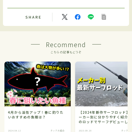
SHARE
Recommend
こちらの記事もどうぞ
4月から活性アップ！春に釣りた
【2024年新作サーフロッド】
いおすすめの魚種は？
ーカー別に分かりやすく紹介
のロッドでサーフデビューし
う！
2024.04.12
タックル紹介
2023.09.28
タックル