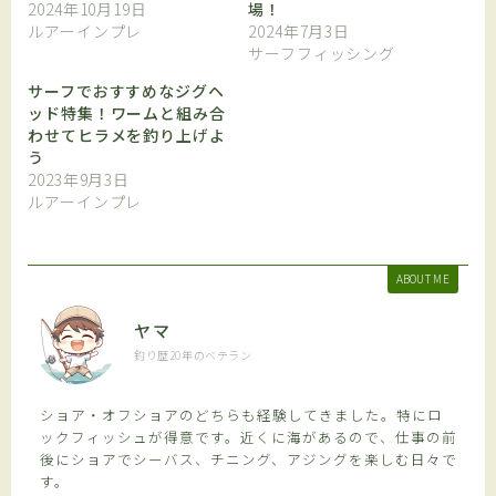
2024年10月19日
場！
ルアーインプレ
2024年7月3日
サーフフィッシング
サーフでおすすめなジグヘ
ッド特集！ワームと組み合
わせてヒラメを釣り上げよ
う
2023年9月3日
ルアーインプレ
ABOUT ME
ヤマ
釣り歴20年のベテラン
ショア・オフショアのどちらも経験してきました。特にロ
ックフィッシュが得意です。近くに海があるので、仕事の前
後にショアでシーバス、チニング、アジングを楽しむ日々で
す。