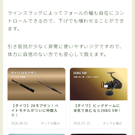
ラインスラッグによってフォールの幅も自在にコン
トロールできるので、下げでも喰わせることができ
ます。
引き抵抗が少なく非常に使いやすいジグですので、
体力に自信のない方でも安心して扱えます。
【ダイワ】26モアザン！ベ
【ダイワ】ビッグゲームに
イトモデルがついに仲間入
本気で挑むなら26BG SW！
り！
2026.08.02
タックル紹介
2026.07.25
タックル紹介