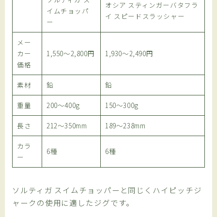
オシア スティンガーバタフラ
イムチョッパ
イ スピードスラッシャー
ー
メー
カー
1,550～2,800円
1,930～2,490円
価格
素材
鉛
鉛
重量
200～400g
150～300g
長さ
212～350mm
189～238mm
カラ
6種
6種
ー
ソルティガ スイムチョッパーと同じくハイピッチジ
ャークの使用に適したジグです。