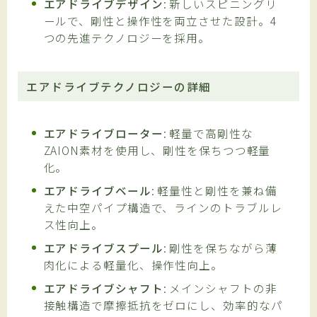
エアドライブデザイン
: 新しいスピニングリ
ールで、剛性と操作性を両立させた設計。4
つの先進テクノロジーを採用。
エアドライブテクノロジーの詳細
エアドライブローター
: 軽量で高剛性な
ZAION素材を使用し、剛性を保ちつつ軽量
化。
エアドライブベール
: 軽量性と剛性を兼ね備
えた中空パイプ構造で、ラインのトラブルレ
ス性向上。
エアドライブスプール
: 剛性を保ちながら薄
肉化による軽量化、操作性向上。
エアドライブシャフト
: メインシャフトの非
接触構造で摩擦抵抗をゼロにし、効率的なパ