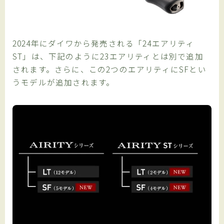
2024年にダイワから発売される「24エアリティ
ST」は、下記のように23エアリティとは別で追加
されます。さらに、この2つのエアリティにSFとい
うモデルが追加されます。