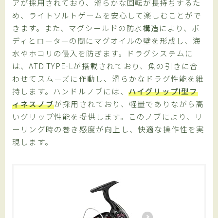
アが採用されており、滑らかな回転が長持ちするた
め、ライトソルトゲームを安心して楽しむことがで
きます。また、マグシールドの防水構造により、ボ
ディとローターの間にマグオイルの壁を形成し、海
水やホコリの侵入を防ぎます。
ドラグシステムに
は、ATD TYPE-Lが搭載されており、魚の引きに合
わせてスムーズに作動し、滑らかなドラグ性能を維
持します。ハンドルノブには、
ハイグリップI型フ
ィネスノブ
が採用されており、軽量でありながら高
いグリップ性能を提供します。このノブにより、リ
ーリング時の巻き感度が向上し、快適な操作性を実
現します。