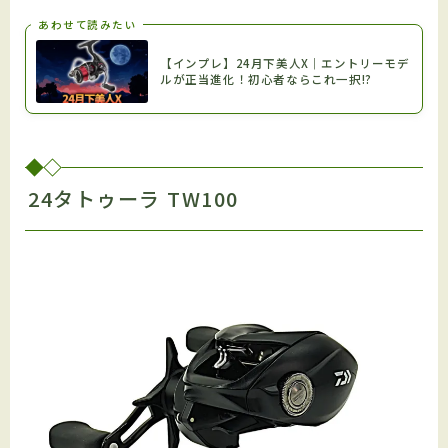
あわせて読みたい
【インプレ】24月下美人X｜エントリーモデ
ルが正当進化！初心者ならこれ一択!?
24タトゥーラ TW100