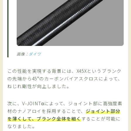
画像：
ダイワ
この性能を実現する背景には、X45Xというブランク
の先端から45°のカーボンバイアスクロスによって、
ねじれ剛性が向上しました。
次に、V-JOINTαによって、ジョイント部に高強度素
材のナノアロイを採用することで、
ジョイント部分
を薄くして、ブランク全体を細く
することが可能に
なりました。