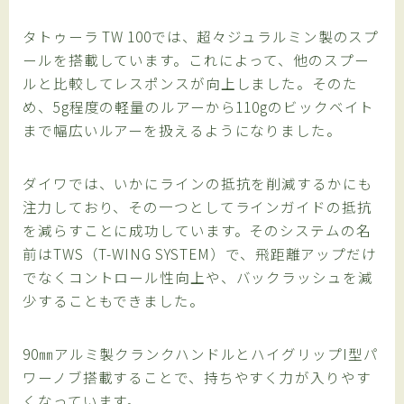
タトゥーラ TW 100では、超々ジュラルミン製のスプ
ールを搭載しています。これによって、他のスプー
ルと比較してレスポンスが向上しました。そのた
め、5g程度の軽量のルアーから110gのビックベイト
まで幅広いルアーを扱えるようになりました。
ダイワでは、いかにラインの抵抗を削減するかにも
注力しており、その一つとしてラインガイドの抵抗
を減らすことに成功しています。そのシステムの名
前はTWS（T-WING SYSTEM）で、飛距離アップだけ
でなくコントロール性向上や、バックラッシュを減
少することもできました。
90㎜アルミ製クランクハンドルとハイグリップI型パ
ワーノブ搭載することで、持ちやすく力が入りやす
くなっています。