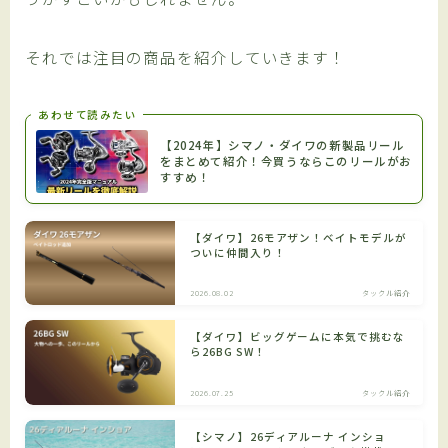
それでは注目の商品を紹介していきます！
あわせて読みたい
【2024年】シマノ・ダイワの新製品リール
をまとめて紹介！今買うならこのリールがお
すすめ！
【ダイワ】26モアザン！ベイトモデルが
ついに仲間入り！
2026.08.02
タックル紹介
【ダイワ】ビッグゲームに本気で挑むな
ら26BG SW！
2026.07.25
タックル紹介
【シマノ】26ディアルーナ インショ