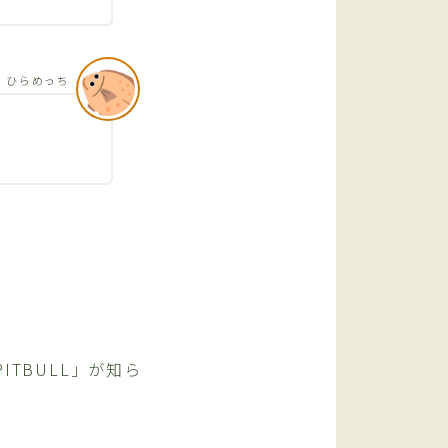
ひらめっち
TBULL」が知ら