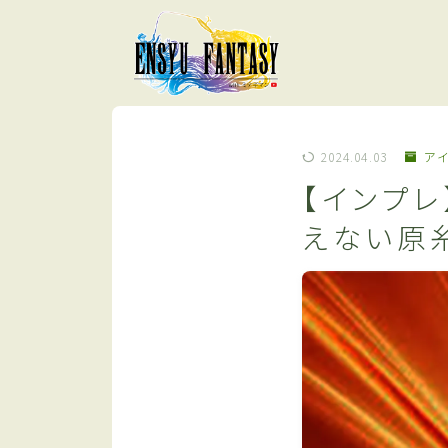
2024.04.03
ア
【インプレ
えない原