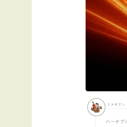
ミナギマン
ハードブ