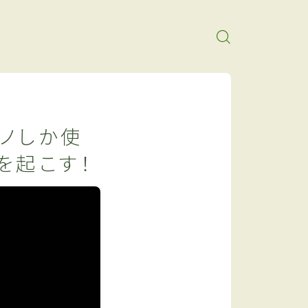
マノしか使
を起こす！