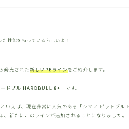
った性能を持っているらしいよ！
ら発売された
新しいPEライン
をご紹介します。
ードブル HARDBULL 8+
」です。
といえば、現在非常に人気のある「シマノ ピットブル PI
年、新たにこのラインが追加されることになりました。