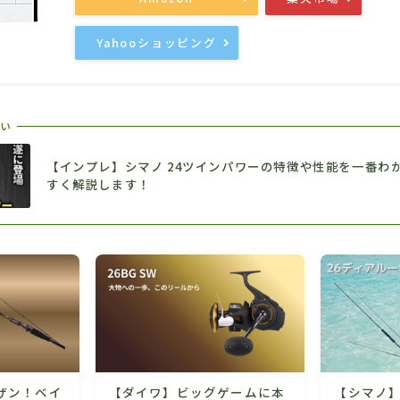
Yahooショッピング
い
【インプレ】シマノ 24ツインパワーの特徴や性能を一番わ
すく解説します！
ザン！ベイ
【ダイワ】ビッグゲームに本
【シマノ】