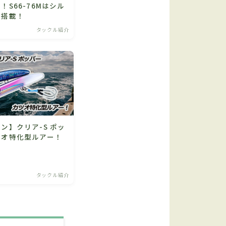
！S66-76Mはシル
ム搭載！
タックル紹介
ン】クリア-S ポッ
ツオ特化型ルアー！
タックル紹介