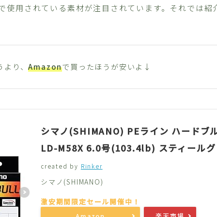
で使用されている素材が注目されています。それでは紹
うより、
Amazon
で買ったほうが安いよ↓
シマノ(SHIMANO) PEライン ハードブル 
LD-M58X 6.0号(103.4lb) スティール
created by
Rinker
シマノ(SHIMANO)
Amazon
楽天市場