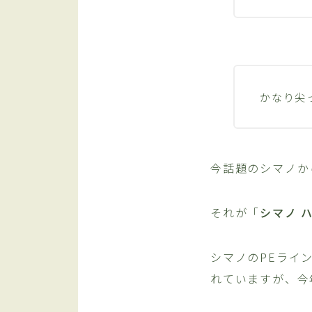
かなり尖
今話題のシマノか
それが「
シマノ ハ
シマノのPEライン
れていますが、今