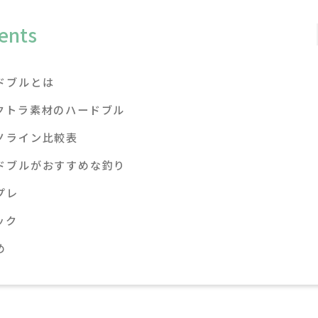
ents
ドブルとは
クトラ素材のハードブル
ノライン比較表
ドブルがおすすめな釣り
プレ
ック
め