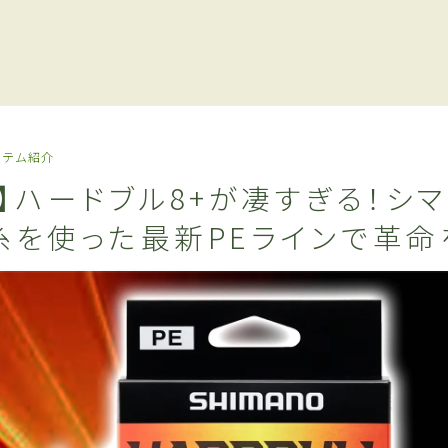
イテム紹介
】ハードブル8+が凄すぎる！シ
糸を使った最新PEラインで革命