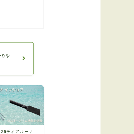
かりや
26ディアルーナ