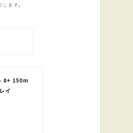
介します。
8+ 150m
グレイ