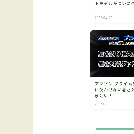
トモデルがついに
2026.08.02
アマゾン プライム
に欠かせない暑さ
まとめ！
2026.07.11